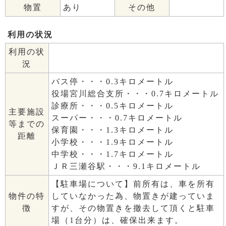
物置
あり
その他
利用の状況
利用の状
況
バス停・・・0.3キロメートル
役場宮川総合支所・・・0.7キロメートル
診療所・・・0.5キロメートル
主要施設
スーパー・・・0.7キロメートル
等までの
保育園・・・1.3キロメートル
距離
小学校・・・1.9キロメートル
中学校・・・1.7キロメートル
ＪＲ三瀬谷駅・・・9.1キロメートル
【駐車場について】前所有は、車を所有
していなかった為、物置きが建っていま
物件の特
すが、その物置きを撤去して頂くと駐車
徴
場（1台分）は、確保出来ます。